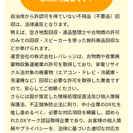
自治体から許認可を得ていない不用品（不要品）回
収は、法律違反となります。
例えば、空き地型回収・遺品整理士や古物商の許可
のみでの回収・スピーカーを使った無料廃品回収な
どが挙げられます。
運営会社の株式会社レバレッジは、古物商や産業廃
棄物収集運搬業の許可を取得しており、家電リサイ
クル法対象の廃棄物（エアコン・テレビ・冷蔵庫・
洗濯機など）回収に必要な許可を取得した業者です
ので、安心してご依頼ください。
さらには国が策定した情報処理促進法及び個人情報
保護法、不正競争防止法に則り、中小企業のDX化を
推し進めるべく、必要な対応項目を網羅し、認めら
れたDXマーク認証取得企業であり、お客様の個人情
報やプライバシーを、法律に基づいた適切な対応方