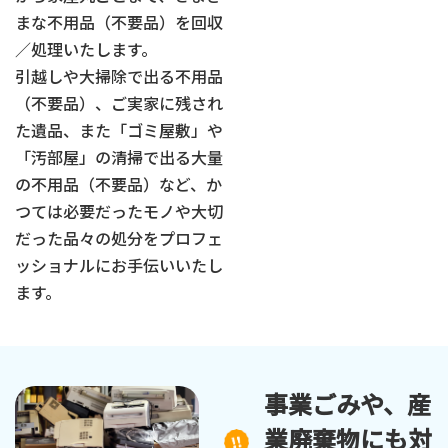
まな不用品（不要品）を回収
／処理いたします。
引越しや大掃除で出る不用品
（不要品）、ご実家に残され
た遺品、また「ゴミ屋敷」や
「汚部屋」の清掃で出る大量
の不用品（不要品）など、か
つては必要だったモノや大切
だった品々の処分をプロフェ
ッショナルにお手伝いいたし
ます。
事業ごみや、産
業廃棄物にも対