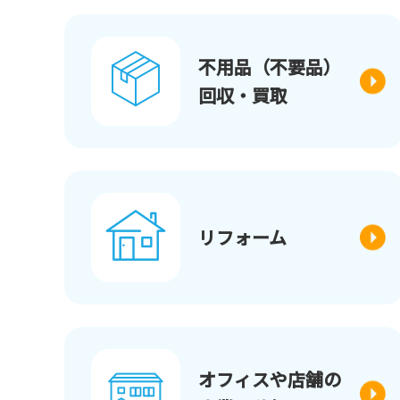
不用品（不要品）
回収・買取
リフォーム
オフィスや店舗の