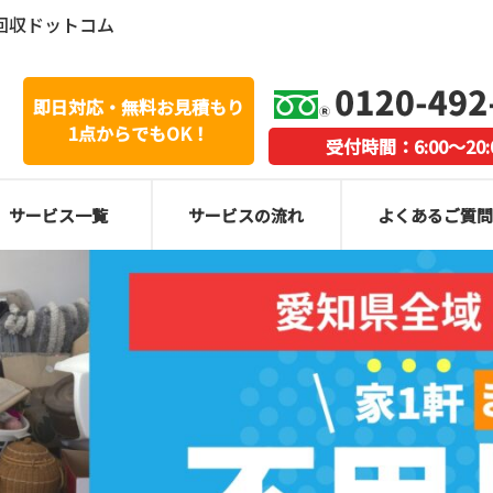
回収ドットコム
即日対応・無料お見積もり
1点からでもOK！
受付時間：6:00～20:
サービス一覧
サービスの流れ
よくあるご質問