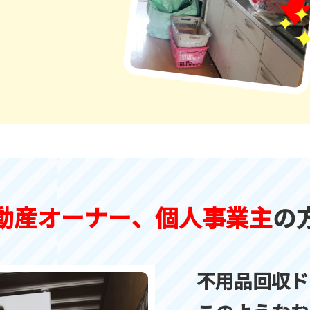
動産オーナー、
個人事業主
の
不用品回収ド