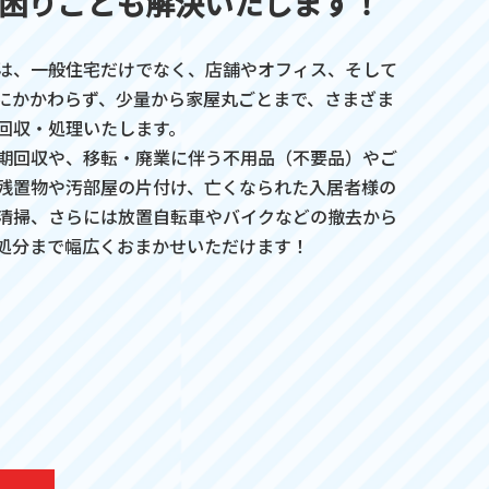
困りごとも解決いたします！
は、一般住宅だけでなく、店舗やオフィス、そして
にかかわらず、少量から家屋丸ごとまで、さまざま
回収・処理いたします。
期回収や、移転・廃業に伴う不用品（不要品）やご
残置物や汚部屋の片付け、亡くなられた入居者様の
清掃、さらには放置自転車やバイクなどの撤去から
処分まで幅広くおまかせいただけます！