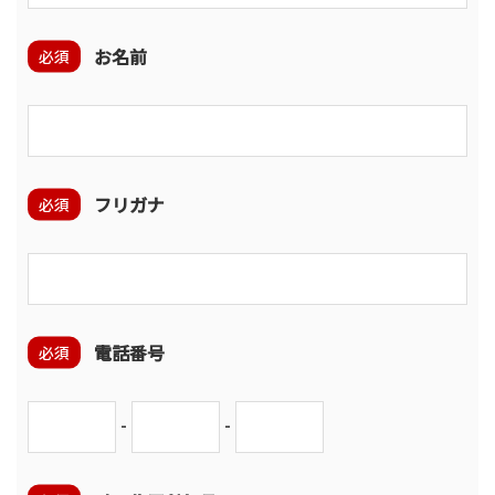
お名前
必須
フリガナ
必須
電話番号
必須
-
-