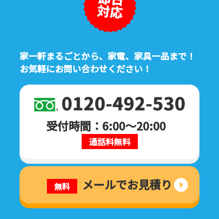
家一軒まるごとから、家電、家具一品まで！
お気軽にお問い合わせください！
受付時間：6:00～20:00
通話料無料
メールでお見積り
無料