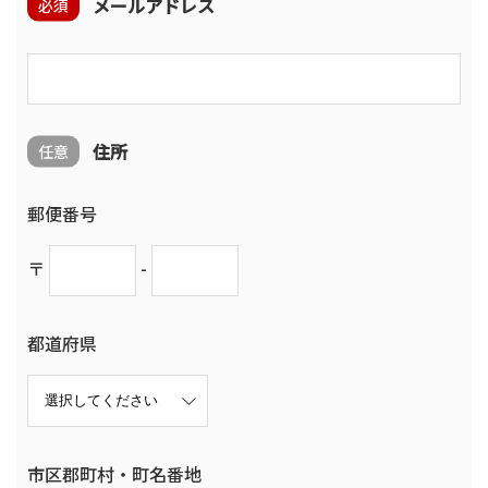
メールアドレス
必須
住所
任意
郵便番号
〒
-
都道府県
市区郡町村・町名番地