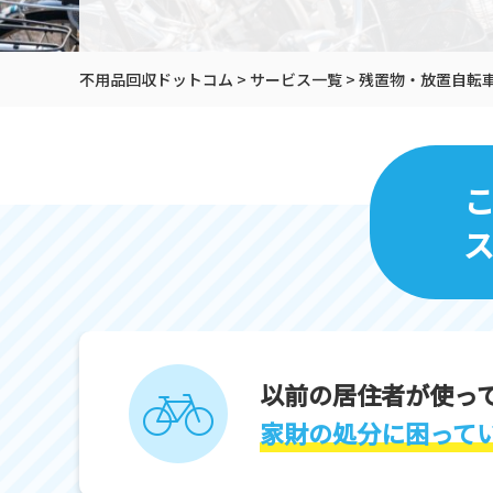
不用品回収ドットコム
>
サービス一覧
>
残置物・放置自転
ス
以前の居住者が使っ
家財の処分に困って