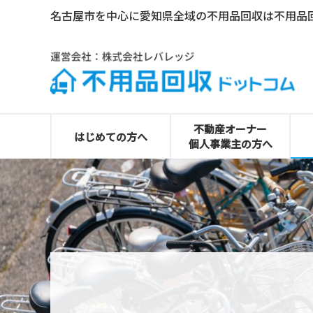
名古屋市を中心に愛知県全域の不用品回収は不用品
0120-492-530
不動産オーナー
はじめての方へ
個人事業主の方へ