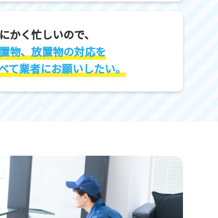
にかく忙しいので、
置物、放置物の対応を
べて業者にお願いしたい。