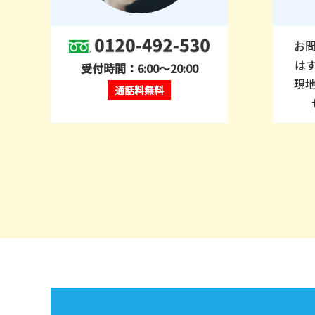
お
は
受付時間：6:00～20:00
現
通話料無料