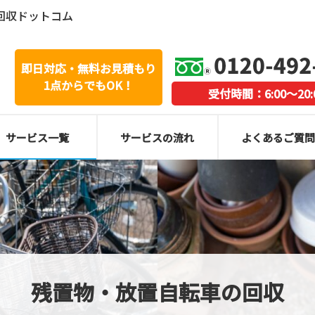
回収ドットコム
即日対応・無料お見積もり
1点からでもOK！
受付時間：6:00～20:
サービス一覧
サービスの流れ
よくあるご質問
残置物・放置自転車の回収