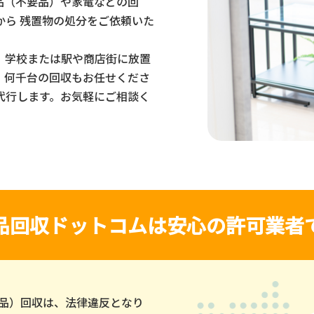
品（不要品）や家電などの回
から 残置物の処分をご依頼いた
、学校または駅や商店街に放置
・何千台の回収もお任せくださ
代行します。お気軽にご相談く
品回収ドットコムは
安心の許可業者
品）回収は、法律違反となり