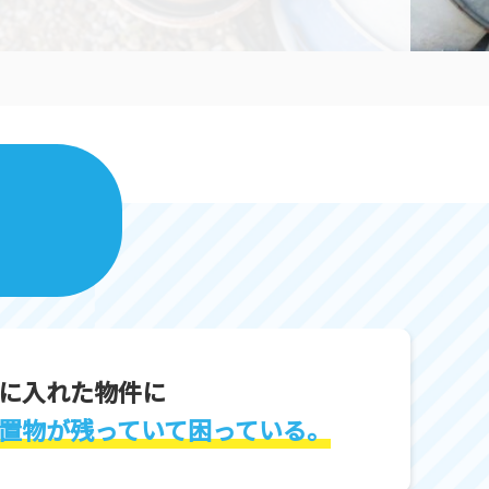
ス
に入れた物件に
置物が残っていて困っている。