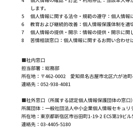
します。
個人情報に関する法令・規範の遵守：
個人情報
教育および継続的改善：
個人情報保護体制を適
個人情報の提供・開示：
情報の提供・開示に関
苦情相談窓口：
個人情報に関するお問い合わせ
■社内窓口
担当部署：総務部
所在地：〒462-0002 愛知県名古屋市北区六が池町4
連絡先：
052-938-4081
■社外窓口（所属する認定個人情報保護団体の窓口
所属団体：一般社団法人中小企業個人情報セキュリ
所在地：東京都新宿区市谷田町1-19-2 ECS第19ビル
連絡先：
03-4405-5180