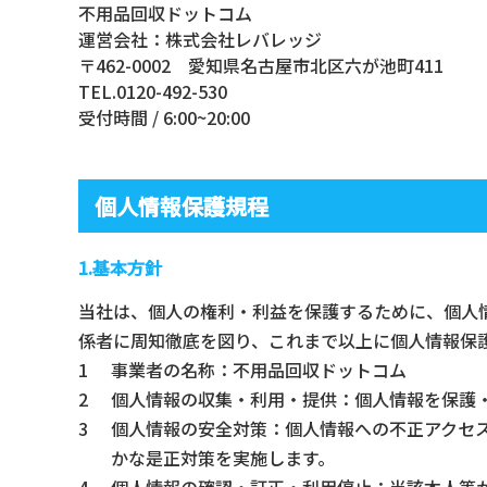
不用品回収ドットコム
運営会社：株式会社レバレッジ
〒462-0002 愛知県名古屋市北区六が池町411
TEL.
0120-492-530
受付時間 / 6:00~20:00
個人情報保護規程
1.基本方針
当社は、個人の権利・利益を保護するために、個人
係者に周知徹底を図り、これまで以上に個人情報保
事業者の名称：
不用品回収ドットコム
個人情報の収集・利用・提供：
個人情報を保護
個人情報の安全対策：
個人情報への不正アクセ
かな是正対策を実施します。
個人情報の確認・訂正・利用停止：
当該本人等