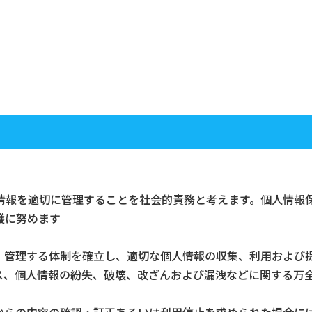
情報を適切に管理することを社会的責務と考えます。個人情報
護に努めます
・管理する体制を確立し、適切な個人情報の収集、利用および
ス、個人情報の紛失、破壊、改ざんおよび漏洩などに関する万
からの内容の確認・訂正あるいは利用停止を求められた場合に