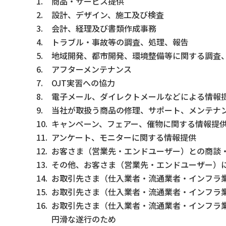
商品・サービス提供
設計、デザイン、施工及び検査
会計、経理及び書類作成事務
トラブル・事故等の調査、処理、報告
地域開発、都市開発、環境整備等に関する調査
アフターメンテナンス
OJT実習への協力
電子メール、ダイレクトメールなどによる情報
当社が取扱う商品の修理、サポート、メンテナ
キャンペーン、フェアー、催物に関する情報提
アンケート、モニターに関する情報提供
お客さま（営業先・エンドユーザー）との商談
その他、お客さま（営業先・エンドユーザー）
お取引先さま（仕入業者・流通業者・インフラ
お取引先さま（仕入業者・流通業者・インフラ
お取引先さま（仕入業者・流通業者・インフラ
円滑な遂行のため