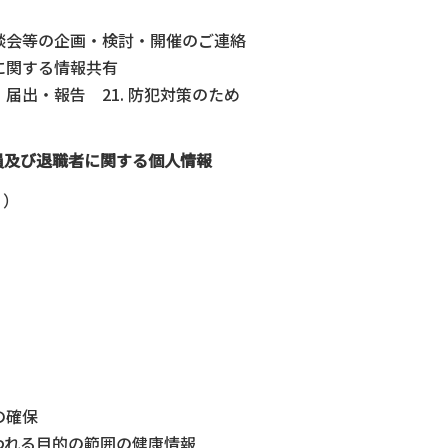
談会等の企画・検討・開催のご連絡
に関する情報共有
出・報告 21. 防犯対策のため
員及び退職者に関する個人情報
。）
の確保
われる目的の範囲の健康情報