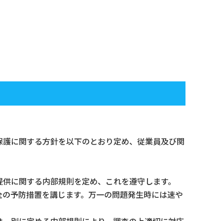
保護に関する方針を以下のとおり定め、従業員及び関
提供に関する内部規則を定め、これを遵守します。
全の予防措置を講じます。万一の問題発生時には速や
は、別に定める内部規則により、調査の上適切に対応