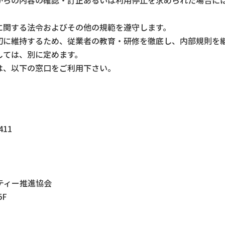
に関する法令およびその他の規範を遵守します。
切に維持するため、従業者の教育・研修を徹底し、内部規則を
しては、別に定めます。
は、以下の窓口をご利用下さい。
11
）
ティー推進協会
5F