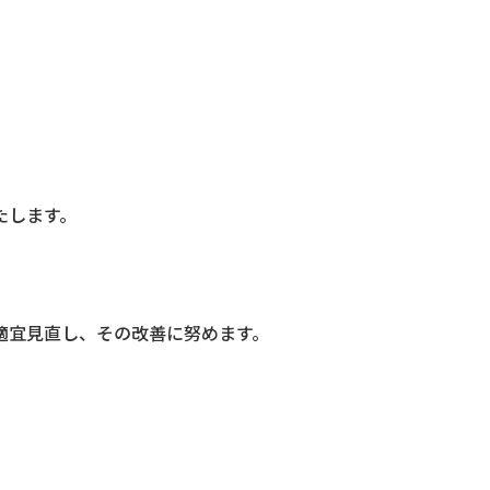
たします。
適宜見直し、その改善に努めます。